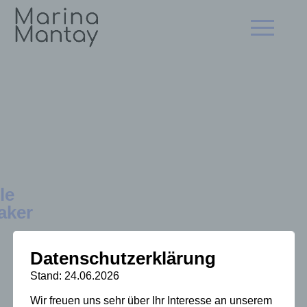
Zum
Inhalt
Navigation
springen
öffnen/schl
le
aker
Datenschutzerklärung
Stand: 24.06.2026
Wir freuen uns sehr über Ihr Interesse an unserem